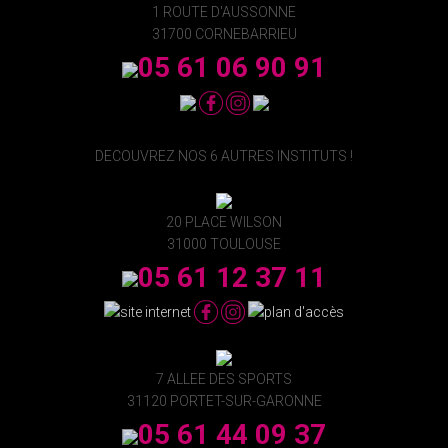
1 ROUTE D'AUSSONNE
31700 CORNEBARRIEU
05 61 06 90 91
DECOUVREZ NOS 6 AUTRES INSTITUTS !
20 PLACE WILSON
31000 TOULOUSE
05 61 12 37 11
7 ALLEE DES SPORTS
31120 PORTET-SUR-GARONNE
05 61 44 09 37