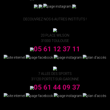
DECOUVREZ NOS 6 AUTRES INSTITUTS !
20 PLACE WILSON
31000 TOULOUSE
05 61 12 37 11
7 ALLEE DES SPORTS
31120 PORTET-SUR-GARONNE
05 61 44 09 37