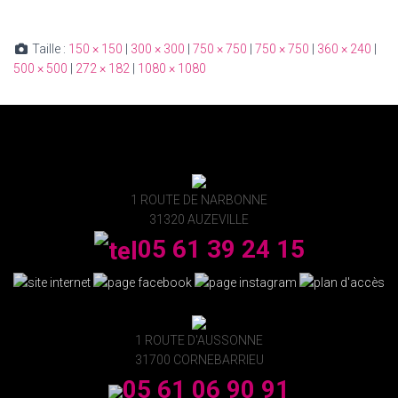
Taille :
150 × 150
|
300 × 300
|
750 × 750
|
750 × 750
|
360 × 240
|
500 × 500
|
272 × 182
|
1080 × 1080
1 ROUTE DE NARBONNE
31320 AUZEVILLE
05 61 39 24 15
1 ROUTE D'AUSSONNE
31700 CORNEBARRIEU
05 61 06 90 91