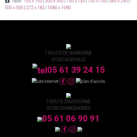
Taille :
150 × 150
|
300 × 300
|
750 × 750
|
750 × 750
|
360 × 240
|
500 × 500
|
272 × 182
|
1080 × 1080
1 ROUTE DE NARBONNE
31320 AUZEVILLE
05 61 39 24 15
1 ROUTE D'AUSSONNE
31700 CORNEBARRIEU
05 61 06 90 91