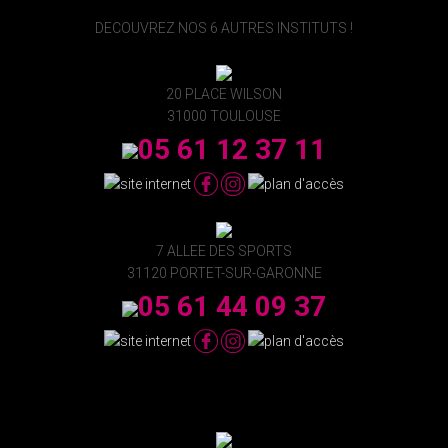
DECOUVREZ NOS 6 AUTRES INSTITUTS !
20 PLACE WILSON
31000 TOULOUSE
05 61 12 37 11
7 ALLEE DES SPORTS
31120 PORTET-SUR-GARONNE
05 61 44 09 37