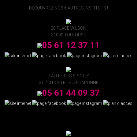
DECOUVREZ NOS 6 AUTRES INSTITUTS !
20 PLACE WILSON
31000 TOULOUSE
05 61 12 37 11
7 ALLEE DES SPORTS
31120 PORTET-SUR-GARONNE
05 61 44 09 37