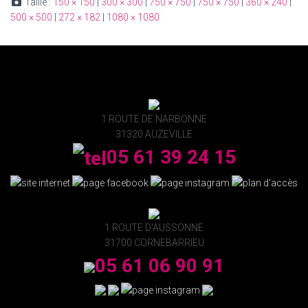
Taille :
150 × 150
|
300 × 300
|
750 × 750
|
750 × 750
|
360 × 240
|
500 × 500
|
272 × 182
|
1080 × 1080
1 ROUTE DE NARBONNE
31320 AUZEVILLE
05 61 39 24 15
1 ROUTE D'AUSSONNE
31700 CORNEBARRIEU
05 61 06 90 91