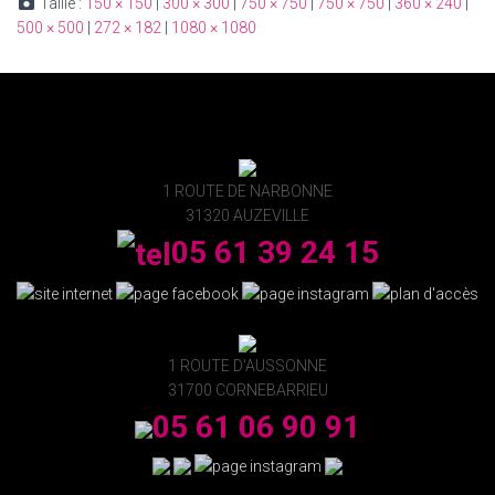
Taille :
150 × 150
|
300 × 300
|
750 × 750
|
750 × 750
|
360 × 240
|
500 × 500
|
272 × 182
|
1080 × 1080
1 ROUTE DE NARBONNE
31320 AUZEVILLE
05 61 39 24 15
1 ROUTE D'AUSSONNE
31700 CORNEBARRIEU
05 61 06 90 91