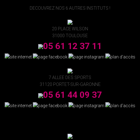
DECOUVREZ NOS 6 AUTRES INSTITUTS !
20 PLACE WILSON
31000 TOULOUSE
05 61 12 37 11
7 ALLEE DES SPORTS
31120 PORTET-SUR-GARONNE
05 61 44 09 37