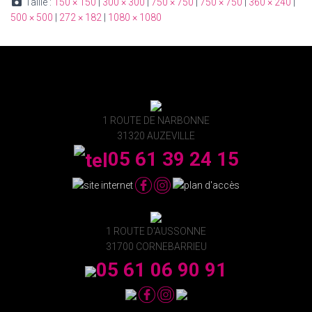
Taille :
150 × 150
|
300 × 300
|
750 × 750
|
750 × 750
|
360 × 240
|
500 × 500
|
272 × 182
|
1080 × 1080
1 ROUTE DE NARBONNE
31320 AUZEVILLE
05 61 39 24 15
1 ROUTE D'AUSSONNE
31700 CORNEBARRIEU
05 61 06 90 91