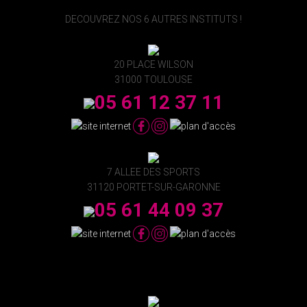
DECOUVREZ NOS 6 AUTRES INSTITUTS !
20 PLACE WILSON
31000 TOULOUSE
05 61 12 37 11
7 ALLEE DES SPORTS
31120 PORTET-SUR-GARONNE
05 61 44 09 37