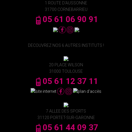
1 ROUTE D'AUSSONNE
31700 CORNEBARRIEU
05 61 06 90 91
DECOUVREZ NOS 6 AUTRES INSTITUTS !
20 PLACE WILSON
31000 TOULOUSE
05 61 12 37 11
7 ALLEE DES SPORTS
31120 PORTET-SUR-GARONNE
05 61 44 09 37