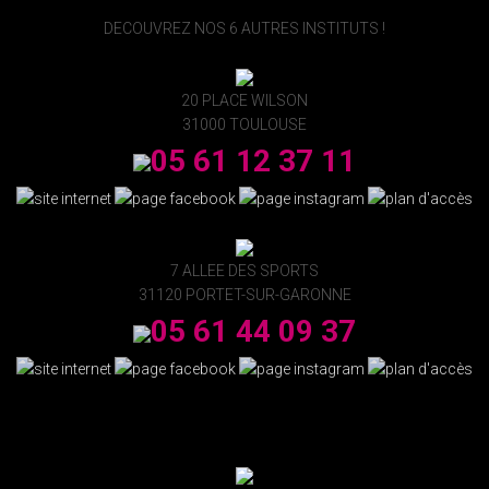
DECOUVREZ NOS 6 AUTRES INSTITUTS !
20 PLACE WILSON
31000 TOULOUSE
05 61 12 37 11
7 ALLEE DES SPORTS
31120 PORTET-SUR-GARONNE
05 61 44 09 37