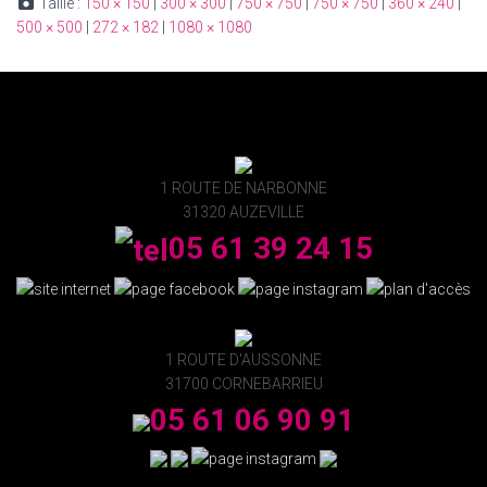
Taille :
150 × 150
|
300 × 300
|
750 × 750
|
750 × 750
|
360 × 240
|
500 × 500
|
272 × 182
|
1080 × 1080
1 ROUTE DE NARBONNE
31320 AUZEVILLE
05 61 39 24 15
1 ROUTE D'AUSSONNE
31700 CORNEBARRIEU
05 61 06 90 91