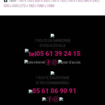
Taille :
150 × 150
|
300 × 300
|
750 × 750
|
750 × 750
|
360 × 240
|
500 × 500
|
272 × 182
|
1080 × 1080
1 ROUTE DE NARBONNE
31320 AUZEVILLE
05 61 39 24 15
1 ROUTE D'AUSSONNE
31700 CORNEBARRIEU
05 61 06 90 91