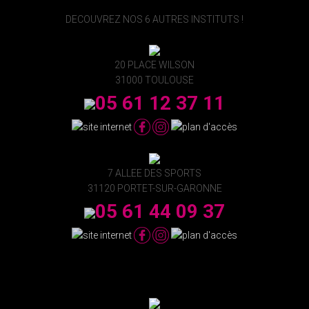
DECOUVREZ NOS 6 AUTRES INSTITUTS !
20 PLACE WILSON
31000 TOULOUSE
05 61 12 37 11
7 ALLEE DES SPORTS
31120 PORTET-SUR-GARONNE
05 61 44 09 37