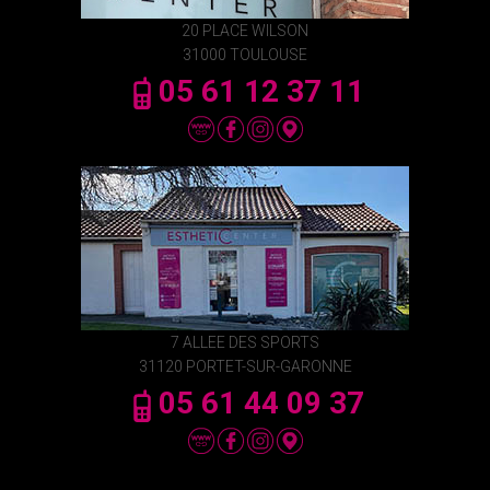
20 PLACE WILSON
31000 TOULOUSE
05 61 12 37 11
7 ALLEE DES SPORTS
31120 PORTET-SUR-GARONNE
05 61 44 09 37