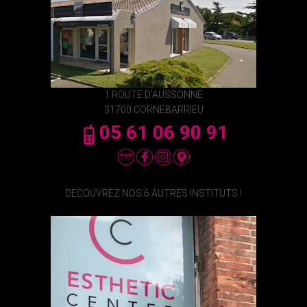
1 ROUTE D'AUSSONNE
31700 CORNEBARRIEU
05 61 06 90 91
DECOUVREZ NOS 6 AUTRES INSTITUTS !