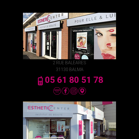
2 RUE BALEARES
31130 BALMA
05 61 80 51 78