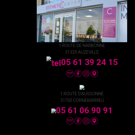
1 ROUTE DE NARBONNE
31320 AUZEVILLE
05 61 39 24 15
1 ROUTE D'AUSSONNE
31700 CORNEBARRIEU
05 61 06 90 91