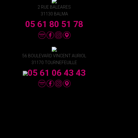
2 RUE BALEARES
31130 BALMA
05 61 80 51 78
56 BOULEVARD VINCENT AURIOL
31170 TOURNEFEUILLE
05 61 06 43 43