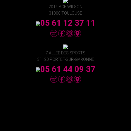
20 PLACE WILSON
31000 TOULOUSE
05 61 12 37 11
7 ALLEE DES SPORTS
31120 PORTET-SUR-GARONNE
05 61 44 09 37