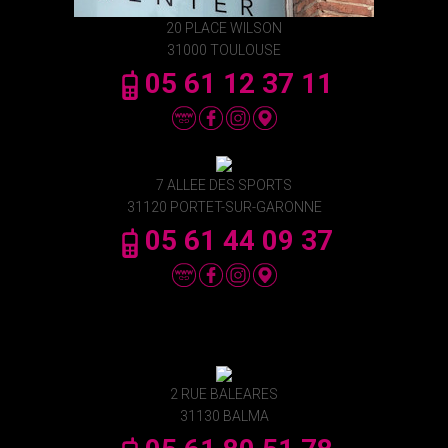
20 PLACE WILSON
31000 TOULOUSE
05 61 12 37 11
7 ALLEE DES SPORTS
31120 PORTET-SUR-GARONNE
05 61 44 09 37
2 RUE BALEARES
31130 BALMA