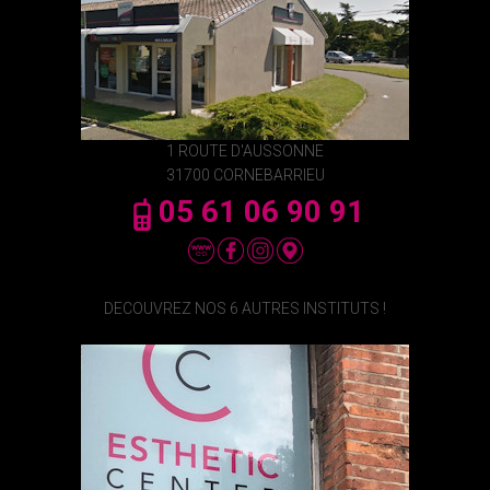
1 ROUTE D'AUSSONNE
31700 CORNEBARRIEU
05 61 06 90 91
DECOUVREZ NOS 6 AUTRES INSTITUTS !