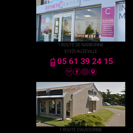
1 ROUTE DE NARBONNE
31320 AUZEVILLE
05 61 39 24 15
1 ROUTE D'AUSSONNE