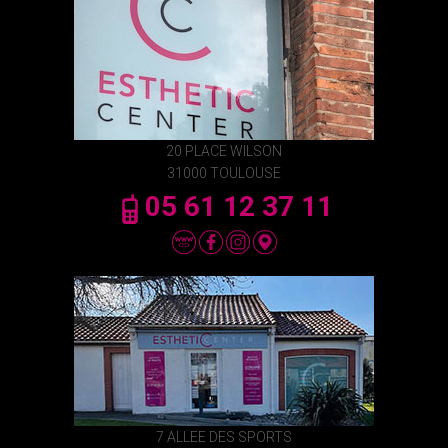
20 PLACE WILSON
31000 TOULOUSE
05 61 12 37 11
7 ALLEE DES SPORTS