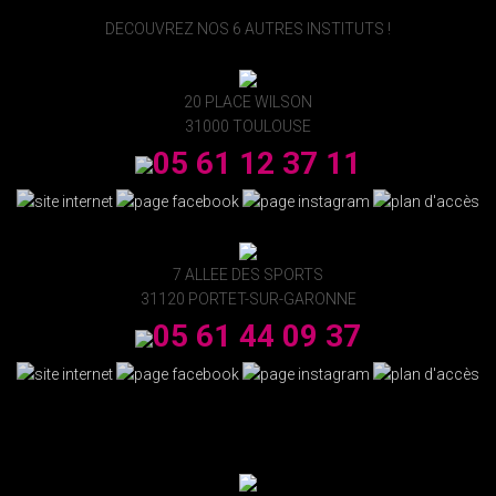
DECOUVREZ NOS 6 AUTRES INSTITUTS !
20 PLACE WILSON
31000 TOULOUSE
05 61 12 37 11
7 ALLEE DES SPORTS
31120 PORTET-SUR-GARONNE
05 61 44 09 37