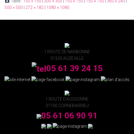
Taille :
150 × 150
|
300 × 300
|
750 × 750
|
750 × 750
|
360 × 240
|
500 × 500
|
272 × 182
|
1080 × 1080
1 ROUTE DE NARBONNE
31320 AUZEVILLE
05 61 39 24 15
1 ROUTE D'AUSSONNE
31700 CORNEBARRIEU
05 61 06 90 91